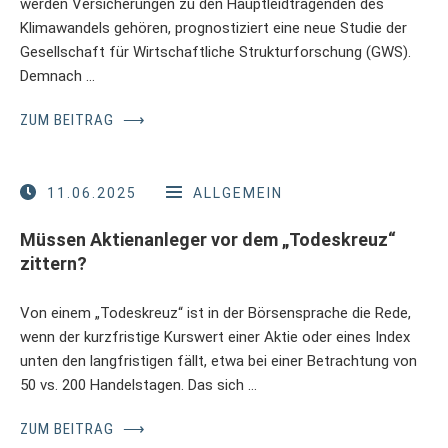
werden Versicherungen zu den Hauptleidtragenden des
Klimawandels gehören, prognostiziert eine neue Studie der
Gesellschaft für Wirtschaftliche Strukturforschung (GWS).
Demnach …
ZUM BEITRAG
⟶
11.06.2025
ALLGEMEIN
Müssen Aktienanleger vor dem „Todeskreuz“
zittern?
Von einem „Todeskreuz“ ist in der Börsensprache die Rede,
wenn der kurzfristige Kurswert einer Aktie oder eines Index
unten den langfristigen fällt, etwa bei einer Betrachtung von
50 vs. 200 Handelstagen. Das sich …
ZUM BEITRAG
⟶