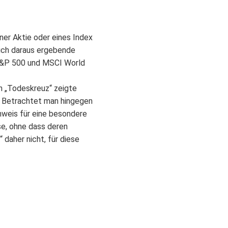
ner Aktie oder eines Index
sich daraus ergebende
e S&P 500 und MSCI World
n „Todeskreuz“ zeigte
. Betrachtet man hingegen
nweis für eine besondere
sse, ohne dass deren
daher nicht, für diese