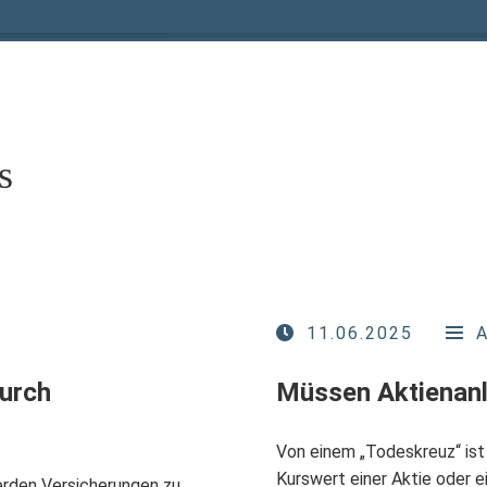
s
11.06.2025
durch
Müssen Aktienanl
Von einem „Todeskreuz“ ist 
Kurswert einer Aktie oder ei
rden Versicherungen zu