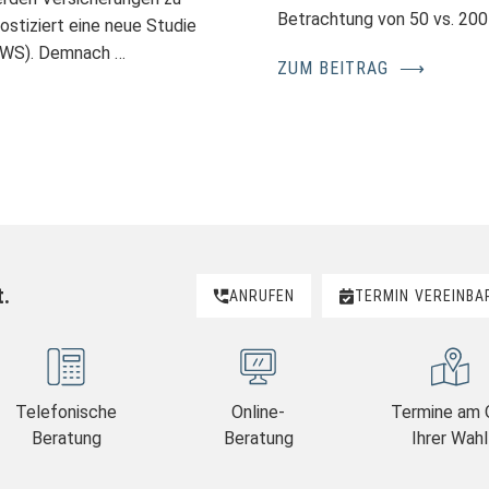
Betrachtung von 50 vs. 200
stiziert eine neue Studie
(GWS). Demnach …
ZUM BEITRAG
⟶
t.
ANRUFEN
TERMIN
VEREINBA
Telefonische
Online-
Termine am 
Beratung
Beratung
Ihrer Wahl