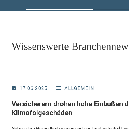
Wissenswerte Branchennew
17.06.2025
ALLGEMEIN
Versicherern drohen hohe Einbußen 
Klimafolgeschäden
Neben dem Gesundheitswesen und der Landwirtschaft we