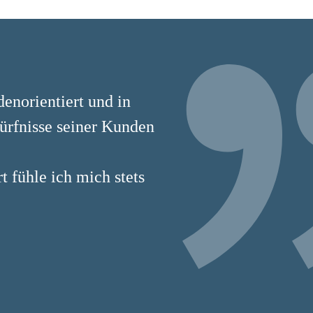
enorientiert und in
dürfnisse seiner Kunden
 fühle ich mich stets