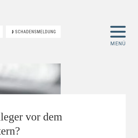
SCHADENSMELDUNG
leger vor dem
tern?