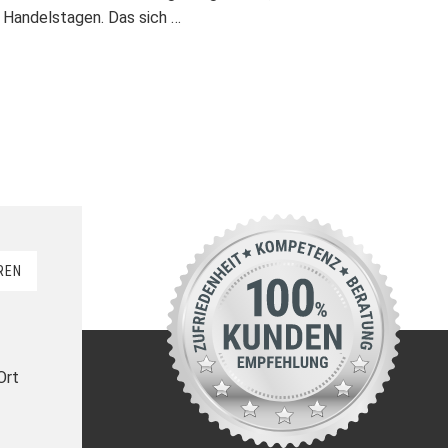
 Handelstagen. Das sich …
REN
Ort