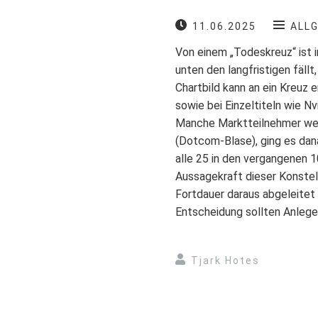
11.06.2025
ALL
Von einem „Todeskreuz“ ist i
unten den langfristigen fäll
Chartbild kann an ein Kreuz
sowie bei Einzeltiteln wie N
Manche Marktteilnehmer wert
(Dotcom-Blase), ging es dan
alle 25 in den vergangenen 1
Aussagekraft dieser Konstell
Fortdauer daraus abgeleitet 
Entscheidung sollten Anlege
Tjark Hotes