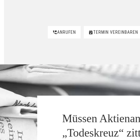
ANRUFEN
TERMIN VEREINBAREN
Müssen Aktienan
„Todeskreuz“ zit