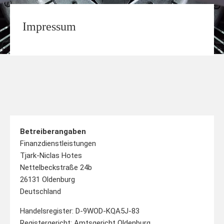
Impressum
Betreiberangaben
Finanzdienstleistungen
Tjark-Niclas Hotes
Nettelbeckstraße 24b
26131 Oldenburg
Deutschland
Handelsregister: D-9WOD-KQA5J-83
Registergericht: Amtsgericht Oldenburg