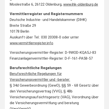
Moslestraße 6, 26122 Oldenburg,
www.ihk-oldenburg.de
Vermittlerregister und Registernummern
Deutsche Industrie- und Handelskammer (DIHK)
Breite Straße 29
10178 Berlin
Auskunft über Tel.: 030 20308-0 oder unter
www.vermittlerregister.info
Versicherungsvermittler-Register: D-9WOD-KQA5J-83
Finanzanlagenvermittler-Register: D-F-161-PA58-57
Berufsrechtliche Regelungen
Berufsrechtliche Regelungen für
Versicherungsvermittler und -berater:
§ 34d Gewerbeordnung (GewO), §§ 59 - 68 Gesetz über
den Versicherungsvertrag (VVG), § 48b
Versicherungsaufsichtsgesetz (VAG), Verordnung über
die Versicherungsvermittlung und beratung
(VersVermV)