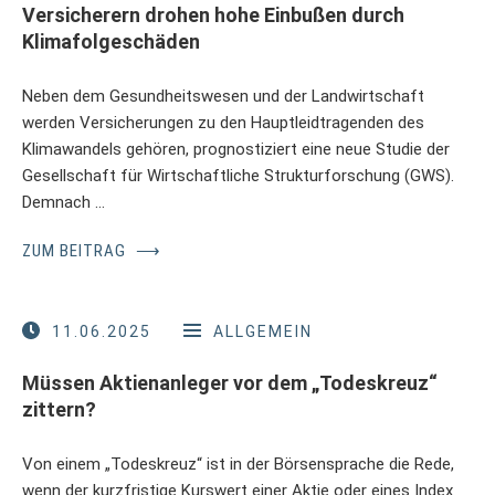
Versicherern drohen hohe Einbußen durch
Klimafolgeschäden
Neben dem Gesundheitswesen und der Landwirtschaft
werden Versicherungen zu den Hauptleidtragenden des
Klimawandels gehören, prognostiziert eine neue Studie der
Gesellschaft für Wirtschaftliche Strukturforschung (GWS).
Demnach …
ZUM BEITRAG
⟶
11.06.2025
ALLGEMEIN
Müssen Aktienanleger vor dem „Todeskreuz“
zittern?
Von einem „Todeskreuz“ ist in der Börsensprache die Rede,
wenn der kurzfristige Kurswert einer Aktie oder eines Index