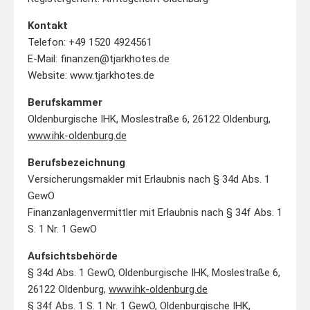
Kontakt
Telefon: +49 1520 4924561
E-Mail: finanzen@tjarkhotes.de
Website: www.tjarkhotes.de
Berufskammer
Oldenburgische IHK, Moslestraße 6, 26122 Oldenburg,
www.ihk-oldenburg.de
Berufsbezeichnung
Versicherungsmakler mit Erlaubnis nach § 34d Abs. 1
GewO
Finanzanlagenvermittler mit Erlaubnis nach § 34f Abs. 1
S. 1 Nr. 1 GewO
Aufsichtsbehörde
§ 34d Abs. 1 GewO, Oldenburgische IHK, Moslestraße 6,
26122 Oldenburg,
www.ihk-oldenburg.de
§ 34f Abs. 1 S. 1 Nr. 1 GewO, Oldenburgische IHK,