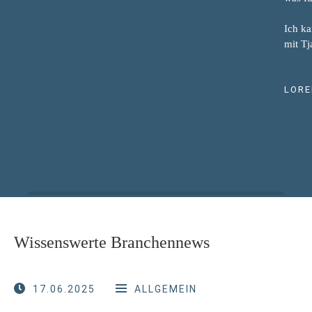
Ich ka
mit Tj
LOR
Wissenswerte Branchennews
17.06.2025
ALLGEMEIN