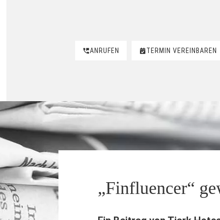
ANRUFEN
TERMIN VEREINBAREN
„Finfluencer“ ge