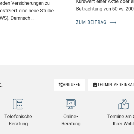
Kurswert einer Aktie oder ei
rden Versicherungen zu
Betrachtung von 50 vs. 200
stiziert eine neue Studie
(GWS). Demnach …
ZUM BEITRAG
⟶
t.
ANRUFEN
TERMIN
VEREINBA
Telefonische
Online-
Termine am 
Beratung
Beratung
Ihrer Wahl