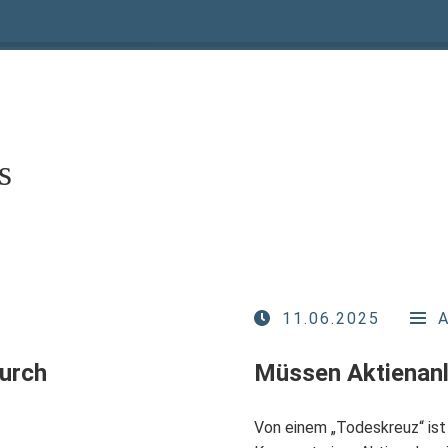
s
11.06.2025
durch
Müssen Aktienanl
Von einem „Todeskreuz“ ist 