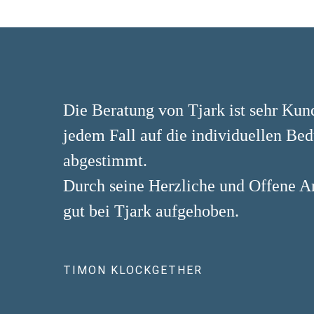
Die Beratung von Tjark ist sehr Kund
jedem Fall auf die individuellen Be
abgestimmt.
Durch seine Herzliche und Offene Art
gut bei Tjark aufgehoben.
TIMON KLOCKGETHER