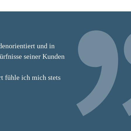
enorientiert und in
dürfnisse seiner Kunden
 fühle ich mich stets