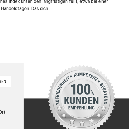
nes Index unten den langfristigen fällt, etwa bei einer
 Handelstagen. Das sich …
REN
Ort