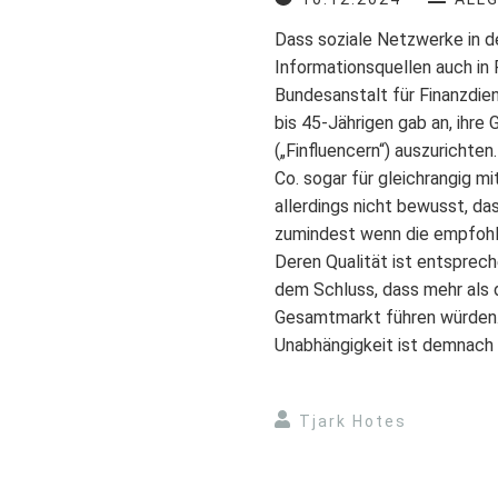
Dass soziale Netzwerke in d
Informationsquellen auch in 
Bundesanstalt für Finanzdien
bis 45-Jährigen gab an, ihre
(„Finfluencern“) auszurichte
Co. sogar für gleichrangig mi
allerdings nicht bewusst, das
zumindest wenn die empfohl
Deren Qualität ist entsprec
dem Schluss, dass mehr als 
Gesamtmarkt führen würden.
Unabhängigkeit ist demnach 
Tjark Hotes