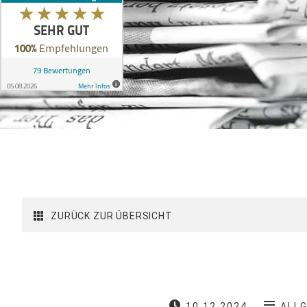
ZURÜCK ZUR ÜBERSICHT
10.12.2024
ALL