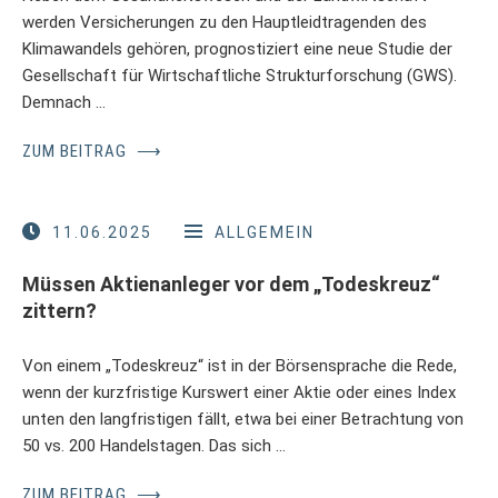
werden Versicherungen zu den Hauptleidtragenden des
Klimawandels gehören, prognostiziert eine neue Studie der
Gesellschaft für Wirtschaftliche Strukturforschung (GWS).
Demnach …
ZUM BEITRAG
⟶
11.06.2025
ALLGEMEIN
Müssen Aktienanleger vor dem „Todeskreuz“
zittern?
Von einem „Todeskreuz“ ist in der Börsensprache die Rede,
wenn der kurzfristige Kurswert einer Aktie oder eines Index
unten den langfristigen fällt, etwa bei einer Betrachtung von
50 vs. 200 Handelstagen. Das sich …
ZUM BEITRAG
⟶