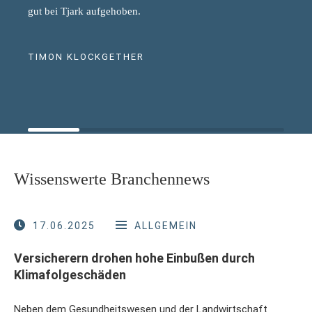
gut bei Tjark aufgehoben.
TIMON KLOCKGETHER
Wissenswerte Branchennews
17.06.2025
ALLGEMEIN
Versicherern drohen hohe Einbußen durch
Klimafolgeschäden
Neben dem Gesundheitswesen und der Landwirtschaft