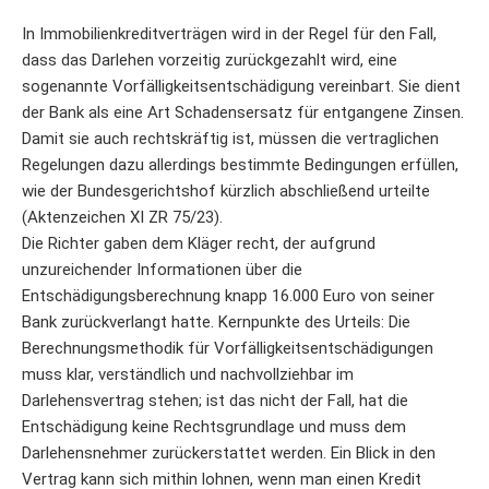
In Immobilienkreditverträgen wird in der Regel für den Fall,
dass das Darlehen vorzeitig zurückgezahlt wird, eine
sogenannte Vorfälligkeitsentschädigung vereinbart. Sie dient
der Bank als eine Art Schadensersatz für entgangene Zinsen.
Damit sie auch rechtskräftig ist, müssen die vertraglichen
Regelungen dazu allerdings bestimmte Bedingungen erfüllen,
wie der Bundesgerichtshof kürzlich abschließend urteilte
(Aktenzeichen XI ZR 75/23).
Die Richter gaben dem Kläger recht, der aufgrund
unzureichender Informationen über die
Entschädigungsberechnung knapp 16.000 Euro von seiner
Bank zurückverlangt hatte. Kernpunkte des Urteils: Die
Berechnungsmethodik für Vorfälligkeitsentschädigungen
muss klar, verständlich und nachvollziehbar im
Darlehensvertrag stehen; ist das nicht der Fall, hat die
Entschädigung keine Rechtsgrundlage und muss dem
Darlehensnehmer zurückerstattet werden. Ein Blick in den
Vertrag kann sich mithin lohnen, wenn man einen Kredit